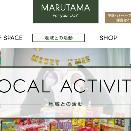
SPATIAL DESIGN
-空間デザイン-
USE OF SPACE
-空間の