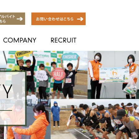
活用-
LOCAL ACTIVITY
SHOP
-地域との活動-
-店舗紹介-
COMPANY
-会社概要-
RE