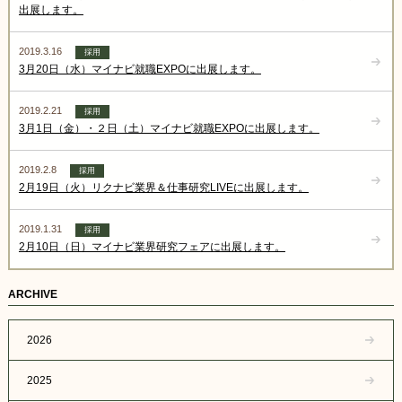
出展します。
2019.3.16
採用
3月20日（水）マイナビ就職EXPOに出展します。
2019.2.21
採用
3月1日（金）・２日（土）マイナビ就職EXPOに出展します。
2019.2.8
採用
2月19日（火）リクナビ業界＆仕事研究LIVEに出展します。
2019.1.31
採用
2月10日（日）マイナビ業界研究フェアに出展します。
ARCHIVE
2026
2025