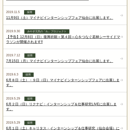
2019.11.5
採用
11月9日（土）マイナビインターンシップフェア仙台に出展します。
2019.9.30
みやぎ元気の「わ」プロジェクト
【予告】12月8日（日）復興祈願＜第４回＞心をつなぐ若林シーサイドマ
ラソンが開催されます!!
2019.7.12
採用
7月15日（月）マイナビインターンシップフェア仙台に出展します。
2019.6.3
採用
6月８日（土）・９日（日）マイナビインターンシップフェアに出展しま
す。
2019.5.29
採用
6月２日（日）リクナビ：インターンシップ＆仕事研究LIVEに出展しま
す。
2019.5.29
採用
6月１日（土）キャリタス・インターンシップ＆仕事研究（仙台会場）に