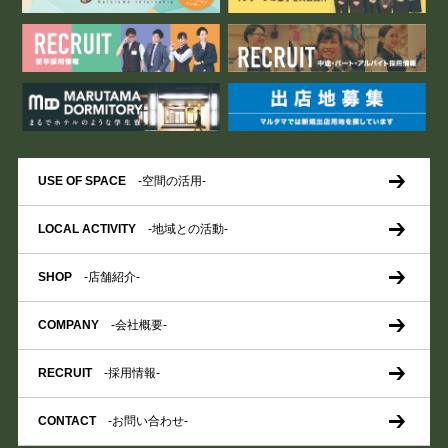
USE OF SPACE
-空間の活用-
LOCAL ACTIVITY
-地域との活動-
SHOP
-店舗紹介-
COMPANY
-会社概要-
RECRUIT
-採用情報-
CONTACT
-お問い合わせ-