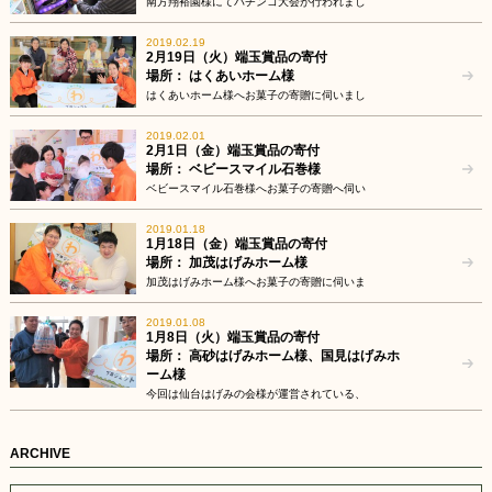
南方翔裕園様にてパチンコ大会が行われまし
2019.02.19
2月19日（火）端玉賞品の寄付
場所： はくあいホーム様
はくあいホーム様へお菓子の寄贈に伺いまし
2019.02.01
2月1日（金）端玉賞品の寄付
場所： ベビースマイル石巻様
ベビースマイル石巻様へお菓子の寄贈へ伺い
2019.01.18
1月18日（金）端玉賞品の寄付
場所： 加茂はげみホーム様
加茂はげみホーム様へお菓子の寄贈に伺いま
2019.01.08
1月8日（火）端玉賞品の寄付
場所： 高砂はげみホーム様、国見はげみホ
ーム様
今回は仙台はげみの会様が運営されている、
ARCHIVE